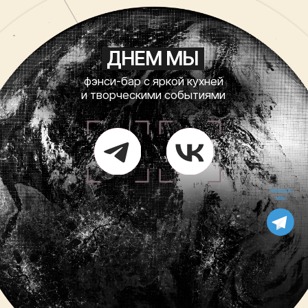
напиши
мне